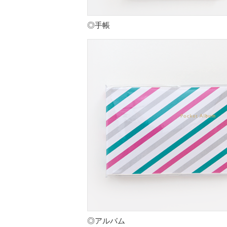
◎手帳
◎アルバム