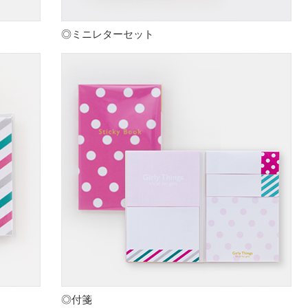
◎ミニレターセット
◎付箋