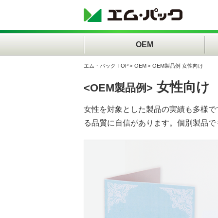
OEM
エム・パック TOP
OEM
OEM製品例 女性向け
女性向け
<OEM製品例>
女性を対象とした製品の実績も多様で
る品質に自信があります。個別製品で