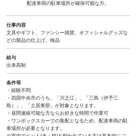
配達車両の駐車場所が確保可能な方。
仕事内容
文具やギフト、ファンシー雑貨、オフィシャルグッズな
どの製品の仕上げ、検品
給与
出来高制
条件等
・経験不問
・四国中央市のうち、「川之江」、「三島（伊予三
島）」、「土居東部」が対象となります。
・昼間連絡可能な方ならお好きな時間で作業可
・ワンボックスカーでの集配となるため、配達車両の駐
車場所が必要となります。
※室内でペット(犬・猫)を飼われている方は基本的にご