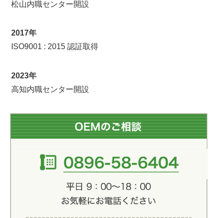
松山内職センター開設
2017年
ISO9001 : 2015 認証取得
2023年
高知内職センター開設